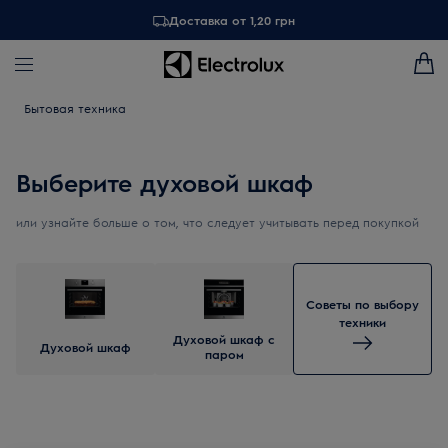
Доставка от 1,20 грн
Бытовая техника
Выберите духовой шкаф
или узнайте больше о том, что следует учитывать перед покупкой
Советы по выбору
техники
Духовой шкаф с
Духовой шкаф
паром