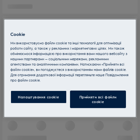
Cookie
Ми використовуємо файли cookie та інші технології для оптимізації
роботи сайту, а також у рекламних і маркетингових цілях. Ми також
обмінюємося інформацією про використання вами нашого вебсайту з
нашими партнерами — соціальними мережами, рекламними
агентствами та аналітичними компаніями. Натискаючи «Прийняти всі
файли cookie», ви погоджуєтеся з використанням нами файлів cookie.
Для отримання додаткової інформації перегляньте наше Пoвідомлення
прo файли cookie.
Налаштування cookie
Прийняти всі файли
сookie