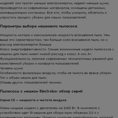
моделей: они тратят меньше электроэнергии, издают меньше шума,
производятся из современных материалов, оснащены датчиками,
инновационными системами. Все это, чтобы ускорить, облегчить и
упростить процесс уборки для наших пользователей.
Параметры выбора мешкового пылесоса
Мощность мотора и максимальная мощность всасывания пыли. Чем
выше эти характеристики, тем больше сила всасывания пыли, но и
расход электроэнергии больше.
Класс энергоэффективности. Самые экономичные модели пылесосов с
мешком для пыли имеют низкий расход и класс А или А+.
Функциональность, наличие современных технологичных решений для
качественной уборки и комфорта пользователей.
Уровень шума.
Особенности фильтрации воздуха, чтобы не пылить во время уборки.
Тип и объем мешка для пыли.
Отзывы других пользователей техники.
Пылесосы с мешком Electrolux: обзор серий
Серия
CE
— мощность и чистота воздуха
Очень мощные модели с двигателем на 2400 Вт. В комплекте с
устройством идет 10 мешков для сбора пыли объемом 3,5 л с
гигиеническим закрытием. Пылесос оснащен микрофильтром, который