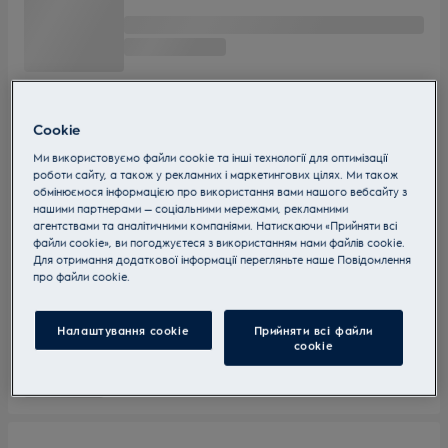
Cookie
Ми використовуємо файли cookie та інші технології для оптимізації
роботи сайту, а також у рекламних і маркетингових цілях. Ми також
обмінюємося інформацією про використання вами нашого вебсайту з
нашими партнерами — соціальними мережами, рекламними
агентствами та аналітичними компаніями. Натискаючи «Прийняти всі
файли cookie», ви погоджуєтеся з використанням нами файлів cookie.
Для отримання додаткової інформації перегляньте наше Пoвідомлення
прo файли cookie.
Налаштування cookie
Прийняти всі файли
сookie