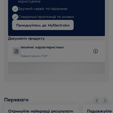
користувача
Зручний сервіс та підтримка
Спеціальні пропозиції та знижки
Приєднуйтесь до MyElectrolux
Документи продукту
технічні характеристики
Завантажити PDF
Переваги
Отримуйте найкращі результати
Подовжуйте 