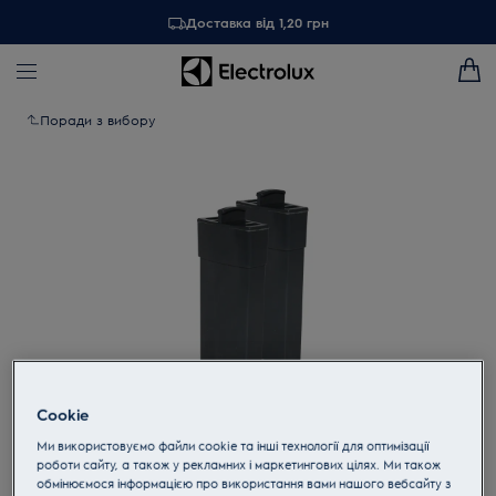
Доставка від 1,20 грн
Поради з вибору
Cookie
Торкніться, щоб збільшити
Ми використовуємо файли cookie та інші технології для оптимізації
роботи сайту, а також у рекламних і маркетингових цілях. Ми також
обмінюємося інформацією про використання вами нашого вебсайту з