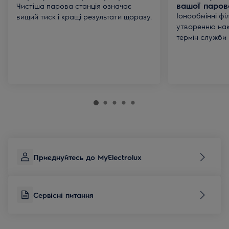
вашої парово
Чистіша парова станція означає
Іонообмінні фі
вищий тиск і кращі результати щоразу.
утворенню на
термін служби 
Приєднуйтесь до MyElectrolux
Сервісні питання