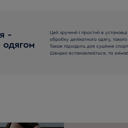
я -
Цей зручний і простий в установц
обробку делікатного одягу, такого
а одягом
Також підходить для сушіння спорт
Швидко встановлюється, та знімає