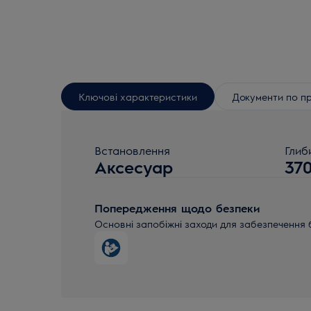
Ключові характеристики
Документи по п
Встановлення
Глиб
Аксесуар
37
Попередження щодо безпеки
Основні запобіжні заходи для забезпечення 