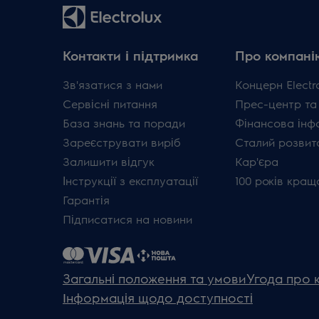
Контакти і підтримка
Про компані
Зв'язатися з нами
Концерн Electr
Сервісні питання
Прес-центр та
База знань та поради
Фінансова інф
Зареєструвати виріб
Сталий розвит
Залишити відгук
Кар'єра
Інструкції з експлуатації
100 років кращ
Гарантія
Підписатися на новини
Загальні положення та умови
Угода про 
Інформація щодо доступності