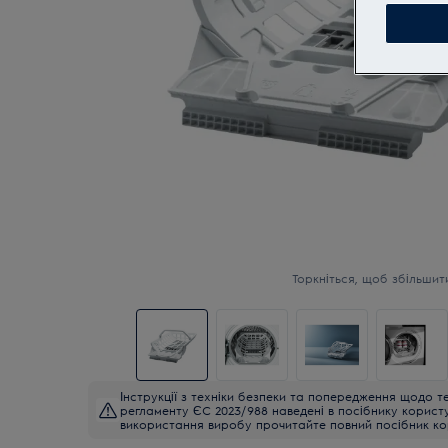
Торкніться, щоб збільшит
Інструкції з техніки безпеки та попередження щодо те
регламенту ЄС 2023/988 наведені в посібнику корист
використання виробу прочитайте повний посібник ко