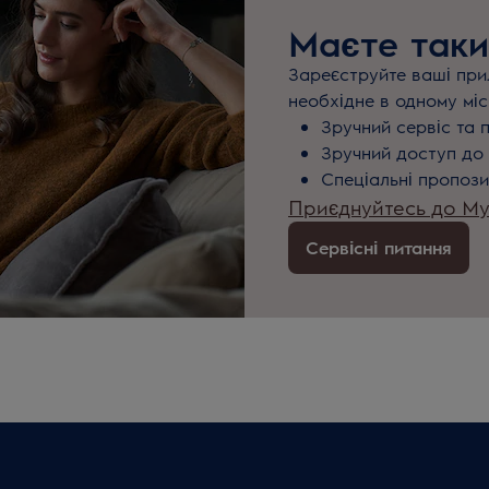
Маєте таки
Зареєструйте ваші прил
необхідне в одному міс
Зручний сервіс та 
Зручний доступ до 
Спеціальні пропози
Приєднуйтесь до MyE
Сервісні питання