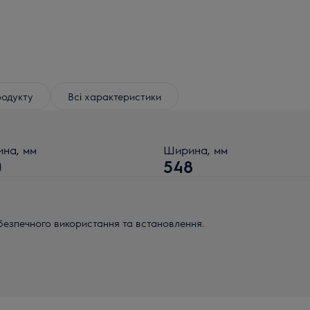
родукту
Всі характеристики
ина, мм
Ширина, мм
0
548
безпечного використання та встановлення.