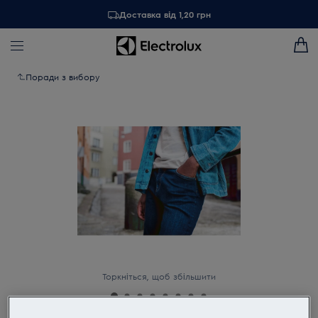
Доставка від 1,20 грн
Поради з вибору
Торкніться, щоб збільшити