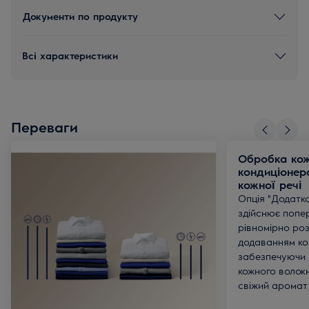
Документи по продукту
Всі характеристики
Переваги
Обробка кож
кондиціонер
кожної речі
Опція "Додатк
здійснює попе
рівномірно роз
додаванням ко
забезпечуючи 
кожного волокна
свіжий аромат 