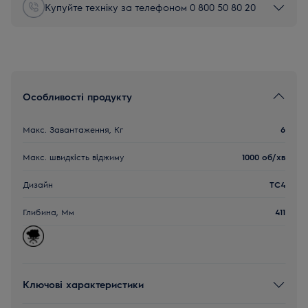
Купуйте техніку за телефоном 0 800 50 80 20
Особливості продукту
Макс. Завантаження, Кг
6
Макс. швидкість віджиму
1000 об/хв
Дизайн
TC4
Глибина, Мм
411
Ключові характеристики