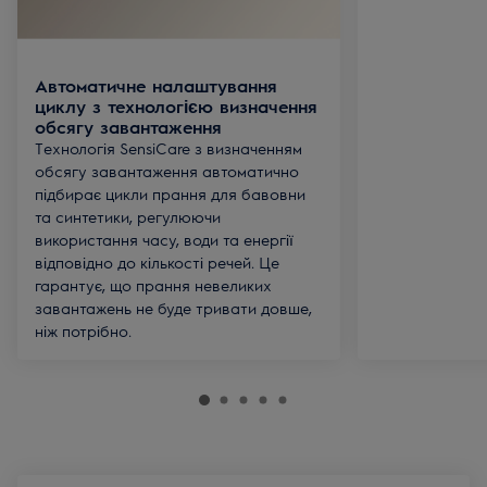
Автоматичне налаштування
циклу з технологією визначення
обсягу завантаження
Технологія SensiCare з визначенням
обсягу завантаження автоматично
підбирає цикли прання для бавовни
та синтетики, регулюючи
використання часу, води та енергії
відповідно до кількості речей. Це
гарантує, що прання невеликих
завантажень не буде тривати довше,
ніж потрібно.