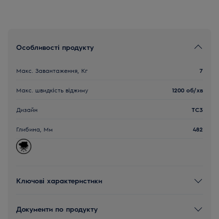
Особливості продукту
Макс. Завантаження, Кг
7
Макс. швидкість віджиму
1200 об/хв
Дизайн
TC3
Глибина, Мм
482
Ключові характеристики
Документи по продукту