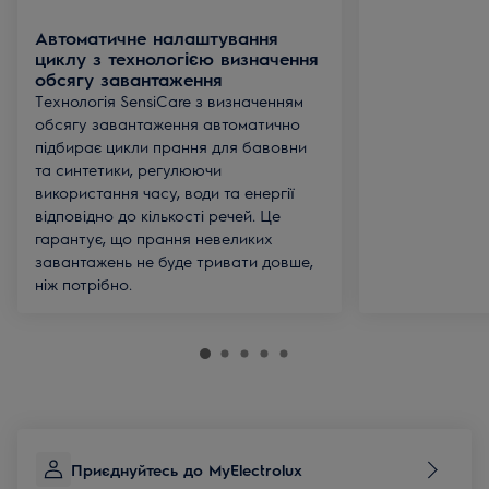
Автоматичне налаштування
циклу з технологією визначення
обсягу завантаження
Технологія SensiCare з визначенням
обсягу завантаження автоматично
підбирає цикли прання для бавовни
та синтетики, регулюючи
використання часу, води та енергії
відповідно до кількості речей. Це
гарантує, що прання невеликих
завантажень не буде тривати довше,
ніж потрібно.
Приєднуйтесь до MyElectrolux