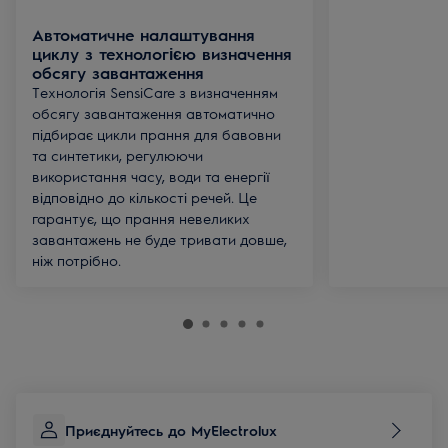
Автоматичне налаштування
циклу з технологією визначення
обсягу завантаження
Технологія SensiCare з визначенням
обсягу завантаження автоматично
підбирає цикли прання для бавовни
та синтетики, регулюючи
використання часу, води та енергії
відповідно до кількості речей. Це
гарантує, що прання невеликих
завантажень не буде тривати довше,
ніж потрібно.
Приєднуйтесь до MyElectrolux