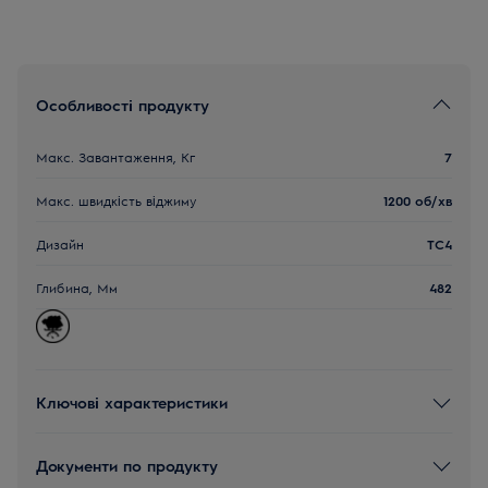
Особливості продукту
Макс. Завантаження, Кг
7
Макс. швидкість віджиму
1200 об/хв
Дизайн
TC4
Глибина, Мм
482
Ключові характеристики
Документи по продукту