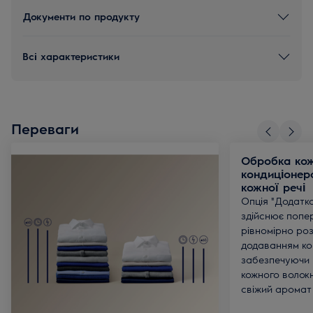
Документи по продукту
Всі характеристики
Переваги
Обробка кож
кондиціонер
кожної речі
Опція "Додатк
здійснює попе
рівномірно роз
додаванням ко
забезпечуючи 
кожного волокна
свіжий аромат 