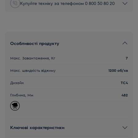
Купуйте техніку за телефоном 0 800 50 80 20
Особливості продукту
Макс. Завантаження, Кг
7
Макс. швидкість віджиму
1200 об/хв
Дизайн
TC4
Глибина, Мм
482
Ключові характеристики