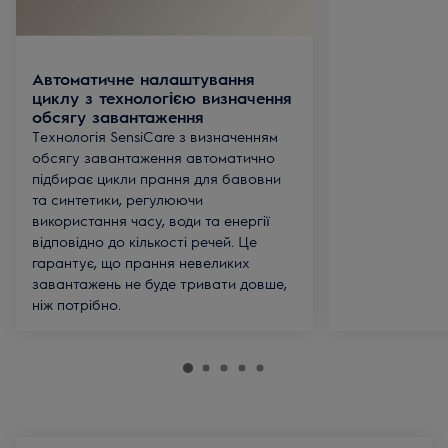
Автоматичне налаштування
циклу з технологією визначення
обсягу завантаження
Технологія SensiCare з визначенням
обсягу завантаження автоматично
підбирає цикли прання для бавовни
та синтетики, регулюючи
використання часу, води та енергії
відповідно до кількості речей. Це
гарантує, що прання невеликих
завантажень не буде тривати довше,
ніж потрібно.