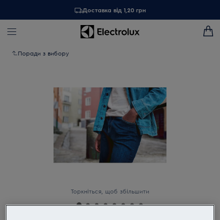
Доставка від 1,20 грн
Поради з вибору
Торкніться, щоб збільшити