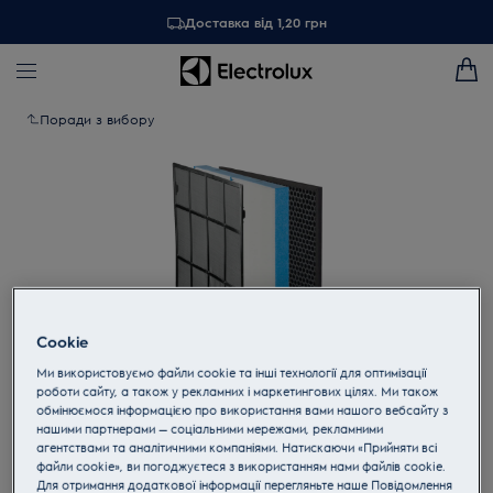
Доставка від 1,20 грн
Поради з вибору
Cookie
Ми використовуємо файли cookie та інші технології для оптимізації
роботи сайту, а також у рекламних і маркетингових цілях. Ми також
обмінюємося інформацією про використання вами нашого вебсайту з
Торкніться, щоб збільшити
нашими партнерами — соціальними мережами, рекламними
агентствами та аналітичними компаніями. Натискаючи «Прийняти всі
файли cookie», ви погоджуєтеся з використанням нами файлів cookie.
Для отримання додаткової інформації перегляньте наше Пoвідомлення