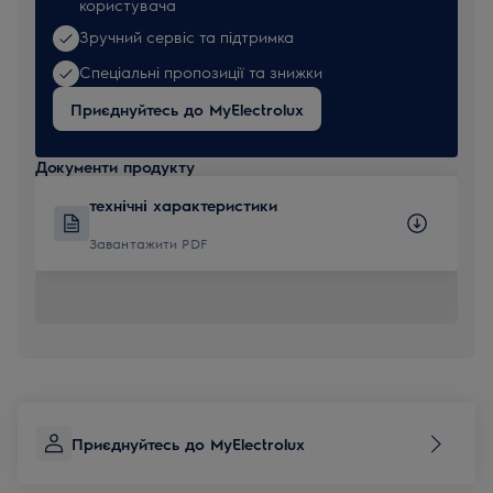
користувача
Зручний сервіс та підтримка
Спеціальні пропозиції та знижки
Приєднуйтесь до MyElectrolux
Документи продукту
технічні характеристики
Завантажити PDF
Приєднуйтесь до MyElectrolux