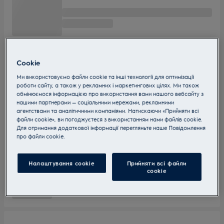
Cookie
Ми використовуємо файли cookie та інші технології для оптимізації
роботи сайту, а також у рекламних і маркетингових цілях. Ми також
обмінюємося інформацією про використання вами нашого вебсайту з
нашими партнерами — соціальними мережами, рекламними
агентствами та аналітичними компаніями. Натискаючи «Прийняти всі
файли cookie», ви погоджуєтеся з використанням нами файлів cookie.
Для отримання додаткової інформації перегляньте наше Пoвідомлення
прo файли cookie.
Налаштування cookie
Прийняти всі файли
сookie