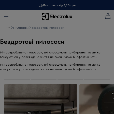
Доставка від 1,20 грн
Пилососи
Бездротові пилососи
Бездротові пилососи
Ми розробляємо пилососи, які спрощують прибирання та легко
вписуються у повсякдене життя не зменшуючи їх ефективність.
Ми розробляємо пилососи, які спрощують прибирання та легко
вписуються у повсякдене життя не зменшуючи їх ефективність.
0
із
4