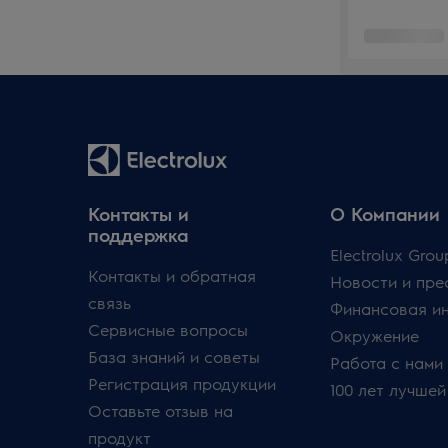
Контакты и
О Компании
поддержка
Electrolux Grou
Контакты и обратная
Новости и пре
связь
Финансовая и
Сервисные вопросы
Окружение
База знаний и советы
Работа с нами
Регистрация продукции
100 лет лучшей
Оставьте отзыв на
продукт