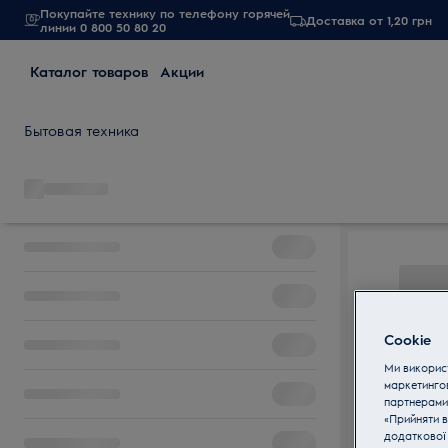
Покупайте технику по телефону горячей
Доставка от 1,20 грн
линии 0 800 50 80 20
Каталог товаров
Акции
Бытовая техника
Cookie
Ми використ
маркетинго
партнерами
«Прийняти в
додаткової 