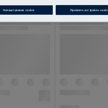
Налаштування cookie
Прийняти всі файли сooki