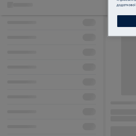
додаткової 