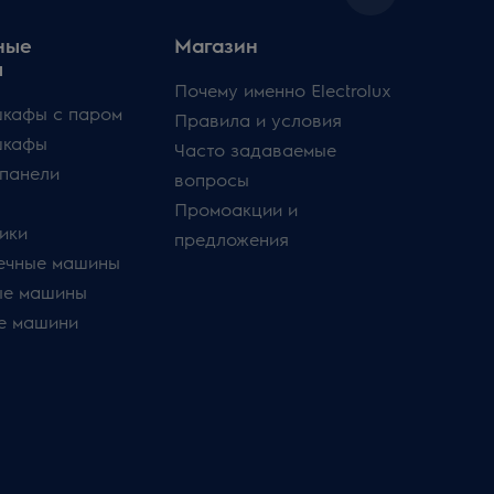
ные
Магазин
ы
Почему именно Electrolux
кафы с паром
Правила и условия
шкафы
Часто задаваемые
панели
вопросы
Промоакции и
ики
предложения
ечные машины
ые машины
е машини