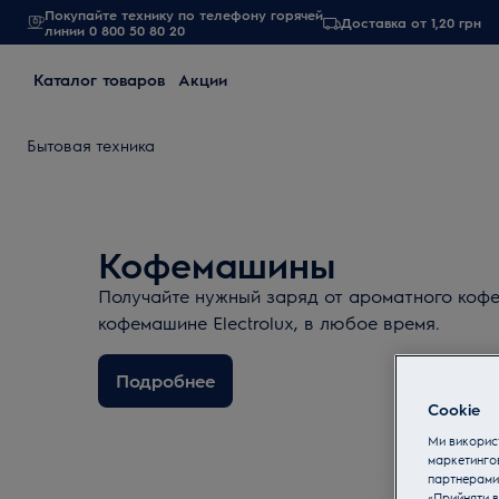
Покупайте технику по телефону горячей
Доставка от 1,20 грн
линии 0 800 50 80 20
Каталог товаров
Акции
Бытовая техника
Кофемашины
Получайте нужный заряд от ароматного кофе
кофемашине Electrolux, в любое время.
Подробнее
Cookie
Ми використ
маркетинго
партнерами
«Прийняти в