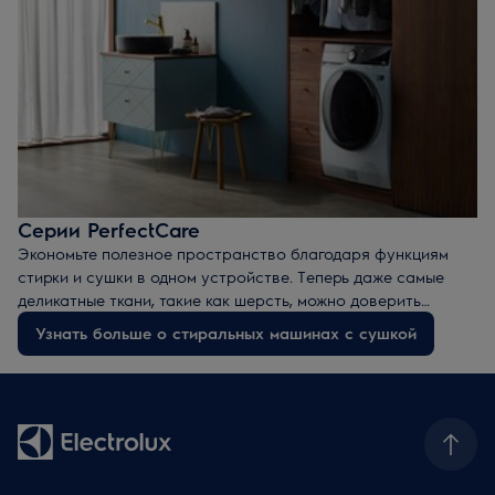
Серии PerfectCare
Экономьте полезное пространство благодаря функциям
стирки и сушки в одном устройстве. Теперь даже самые
деликатные ткани, такие как шерсть, можно доверить
стирально-сушильной машине Electrolux Perfect Care.
Узнать больше о стиральных машинах с сушкой