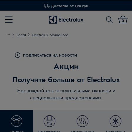
Доставка от 1,20 грн
Поиск
0
Menu
Local
Electrolux promotions
ПОДПИСАТЬСЯ НА НОВОСТИ
Акции
Получите больше от Electrolux
Наслаждайтесь эксклюзивными акциями и
специальными предложениями.
Все акции
Приготовление
Стирка и сушка
Охлаждение