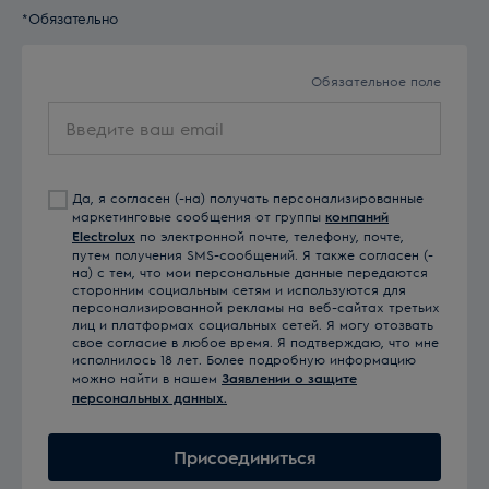
*Обязательно
Обязательное поле
Введите
ваш
email
Да, я согласен (-на) получать персонализированные
маркетинговые сообщения от группы
компаний
Electrolux
по электронной почте, телефону, почте,
путем получения SMS-сообщений. Я также согласен (-
на) с тем, что мои персональные данные передаются
сторонним социальным сетям и используются для
персонализированной рекламы на веб-сайтах третьих
лиц и платформах социальных сетей. Я могу отозвать
свое согласие в любое время. Я подтверждаю, что мне
исполнилось 18 лет. Более подробную информацию
можно найти в нашем
Заявлении о защите
персональных данных.
Присоединиться