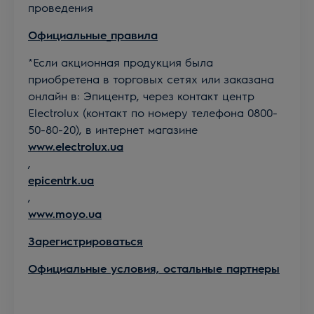
проведения
Официальные_правила
*Если акционная продукция была
приобретена в торговых сетях или заказана
онлайн в: Эпицентр, через контакт центр
Electrolux (контакт по номеру телефона 0800-
50-80-20), в интернет магазине
www.electrolux.ua
,
epicentrk.ua
,
www.moyo.ua
Зарегистрироваться
Официальные условия, остальные партнеры