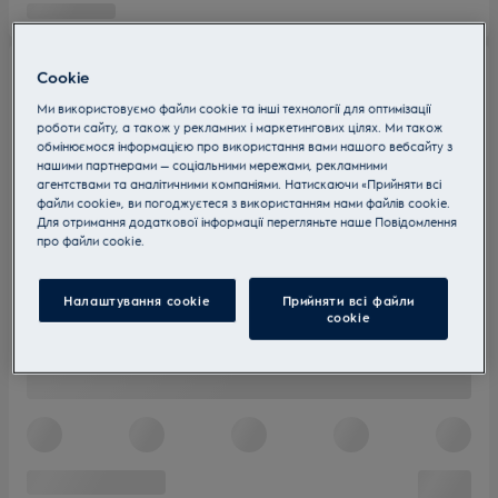
Cookie
Ми використовуємо файли cookie та інші технології для оптимізації
роботи сайту, а також у рекламних і маркетингових цілях. Ми також
обмінюємося інформацією про використання вами нашого вебсайту з
нашими партнерами — соціальними мережами, рекламними
агентствами та аналітичними компаніями. Натискаючи «Прийняти всі
файли cookie», ви погоджуєтеся з використанням нами файлів cookie.
Для отримання додаткової інформації перегляньте наше Пoвідомлення
прo файли cookie.
Налаштування cookie
Прийняти всі файли
сookie