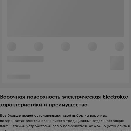
Варочная поверхность электрическая Electrolux:
характеристики и преимущества
Все больше людей останавливают свой выбор на варочных
поверхностях электрических вместо традиционных отдельностоящих
плит — такими устройствами легко пользоваться, их можно установить в
любом уголке кухни и коммунальные счета не опустошат ваш семейный