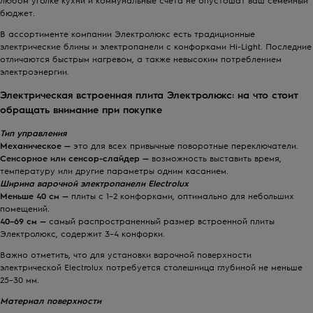
бюджет.
В ассортименте компании Электролюкс есть традиционные
электрические блины и электропанели с конфорками Hi-Light. Последние
отличаются быстрым нагревом, а также невысоким потреблением
электроэнергии.
Электрическая встроенная плита Электролюкс: на что стоит
обращать внимание при покупке
Тип управления
Механическое —
это для всех привычные поворотные переключатели.
Сенсорное или сенсор-слайдер —
возможность выставить время,
температуру или другие параметры одним касанием.
Ширина
варочной электропанели Electrolux
Меньше 40 см —
плиты с 1–2 конфорками, оптимально для небольших
помещений.
40–69 см —
самый распространенный размер встроенной плиты
Электролюкс, содержит 3–4 конфорки.
Важно отметить, что для установки варочной поверхности
электрической Electrolux потребуется столешница глубиной не меньше
25–30 мм.
Материал
поверхности