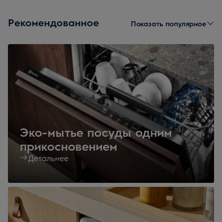
Рекомендованное
Показать популярное
Эко-мытье посуды одним
прикосновением
Детальнее