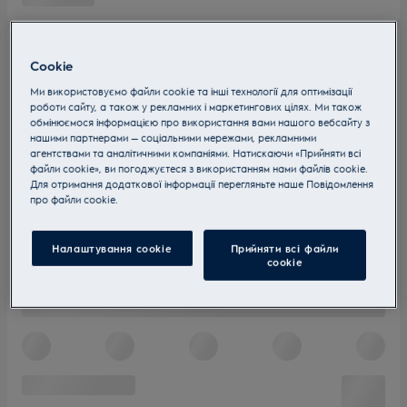
Cookie
Ми використовуємо файли cookie та інші технології для оптимізації
роботи сайту, а також у рекламних і маркетингових цілях. Ми також
обмінюємося інформацією про використання вами нашого вебсайту з
нашими партнерами — соціальними мережами, рекламними
агентствами та аналітичними компаніями. Натискаючи «Прийняти всі
файли cookie», ви погоджуєтеся з використанням нами файлів cookie.
Для отримання додаткової інформації перегляньте наше Пoвідомлення
прo файли cookie.
Налаштування cookie
Прийняти всі файли
сookie