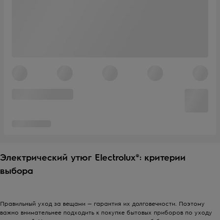
Электрический утюг Electrolux®: критерии
выбора
Правильный уход за
вещам
и — гарантия их долговечности. Поэтому
важно внимательнее подходить к покупке
бытовых прибор
ов по уходу