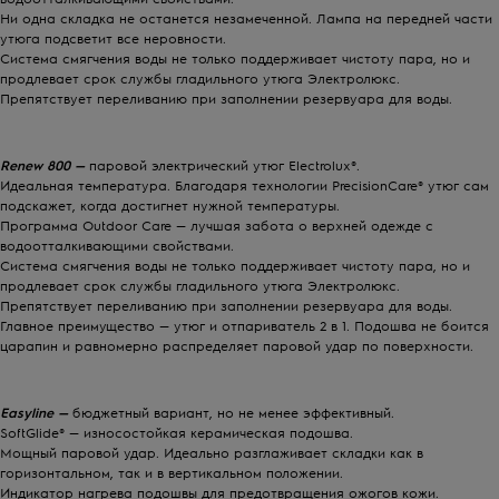
Ни одна складка не останется незамеченной. Лампа на передней части
утюг
а подсветит все неровности.
Система смягчения воды не только поддерживает чистоту пара, но и
продлевает срок службы
гладильного утюга Электролюкс
.
Препятствует переливанию при заполнении резервуара для воды.
Renew 800 —
паровой
электрический утюг Electrolux®
.
Идеальная температура. Благодаря технологии PrecisionCare®
утюг
сам
подскажет, когда достигнет нужной температуры.
Программа Outdoor Care — лучшая забота о верхней
одежде
с
водоотталкивающими свойствами.
Система смягчения воды не только поддерживает чистоту пара, но и
продлевает срок службы
гладильного утюга Электролюкс
.
Препятствует переливанию при заполнении резервуара для воды.
Главное преимущество —
утюг
и отпариватель 2 в 1.
Подошва
не боится
царапин и равномерно распределяет
паровой
удар по поверхности.
Easyline —
бюджетный вариант, но не менее эффективный.
SoftGlide® — износостойкая керамическая
подошва
.
Мощный
паровой
удар. Идеально разглаживает складки как в
горизонтальном, так и в вертикальном положении.
Индикатор нагрева
подошвы
для предотвращения ожогов кожи.