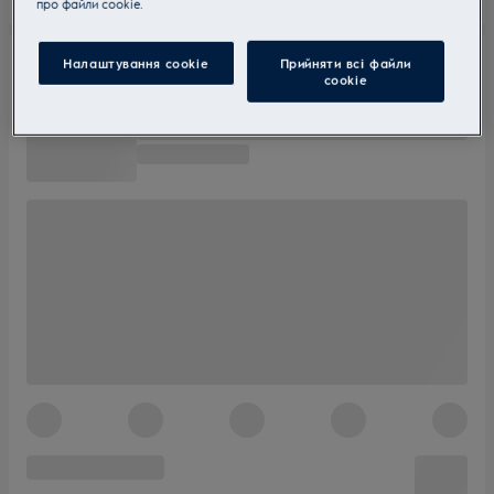
прo файли cookie.
Налаштування cookie
Прийняти всі файли
сookie