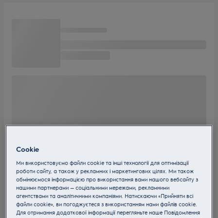
Cookie
Ми використовуємо файли cookie та інші технології для оптимізації
роботи сайту, а також у рекламних і маркетингових цілях. Ми також
обмінюємося інформацією про використання вами нашого вебсайту з
нашими партнерами — соціальними мережами, рекламними
агентствами та аналітичними компаніями. Натискаючи «Прийняти всі
файли cookie», ви погоджуєтеся з використанням нами файлів cookie.
Для отримання додаткової інформації перегляньте наше Пoвідомлення