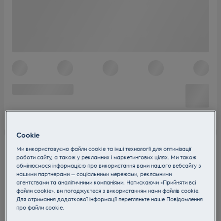
Cookie
Ми використовуємо файли cookie та інші технології для оптимізації
роботи сайту, а також у рекламних і маркетингових цілях. Ми також
обмінюємося інформацією про використання вами нашого вебсайту з
нашими партнерами — соціальними мережами, рекламними
агентствами та аналітичними компаніями. Натискаючи «Прийняти всі
файли cookie», ви погоджуєтеся з використанням нами файлів cookie.
Для отримання додаткової інформації перегляньте наше Пoвідомлення
прo файли cookie.