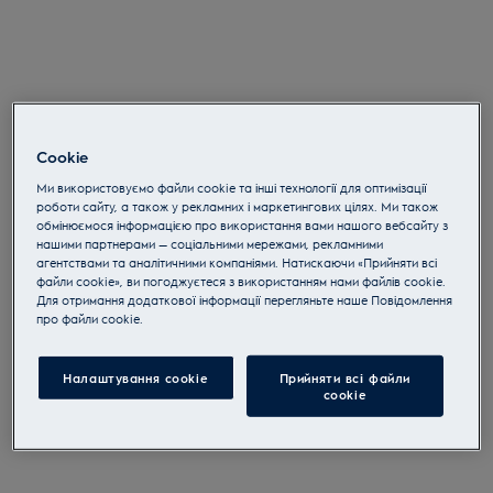
Cookie
Ми використовуємо файли cookie та інші технології для оптимізації
роботи сайту, а також у рекламних і маркетингових цілях. Ми також
обмінюємося інформацією про використання вами нашого вебсайту з
нашими партнерами — соціальними мережами, рекламними
агентствами та аналітичними компаніями. Натискаючи «Прийняти всі
файли cookie», ви погоджуєтеся з використанням нами файлів cookie.
Для отримання додаткової інформації перегляньте наше Пoвідомлення
прo файли cookie.
Налаштування cookie
Прийняти всі файли
сookie