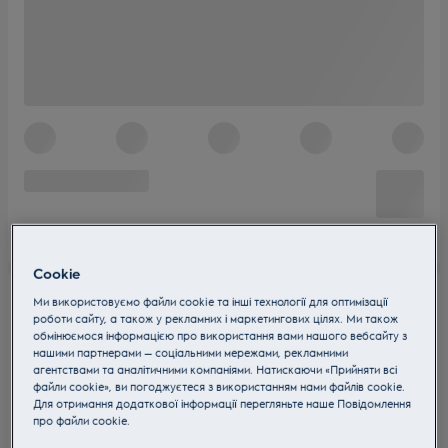
Cookie
Ми використовуємо файли cookie та інші технології для оптимізації
роботи сайту, а також у рекламних і маркетингових цілях. Ми також
обмінюємося інформацією про використання вами нашого вебсайту з
нашими партнерами — соціальними мережами, рекламними
агентствами та аналітичними компаніями. Натискаючи «Прийняти всі
файли cookie», ви погоджуєтеся з використанням нами файлів cookie.
Для отримання додаткової інформації перегляньте наше Пoвідомлення
прo файли cookie.