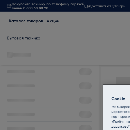
Покупайте технику по телефону горячей
Доставка от 1,20 грн
линии 0 800 50 80 20
Каталог товаров
Акции
Бытовая техника
Cookie
Ми використ
маркетинго
партнерами
«Прийняти в
додаткової 