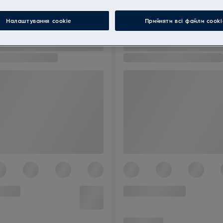
Налаштування cookie
Прийняти всі файли сooki