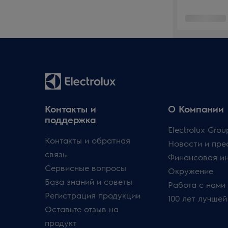
Контакты и
О Компании
поддержка
Electrolux Grou
Контакты и обратная
Новости и пре
связь
Финансовая и
Сервисные вопросы
Окружение
База знаний и советы
Работа с нами
Регистрация продукции
100 лет лучшей
Оставьте отзыв на
продукт