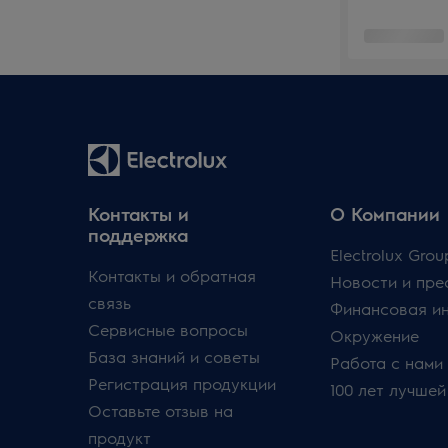
Контакты и
О Компании
поддержка
Electrolux Grou
Контакты и обратная
Новости и пре
связь
Финансовая и
Сервисные вопросы
Окружение
База знаний и советы
Работа с нами
Регистрация продукции
100 лет лучшей
Оставьте отзыв на
продукт