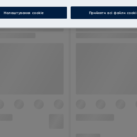
Налаштування cookie
Прийняти всі файли сooki