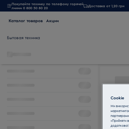
Покупайте технику по телефону горячей
Доставка от 1,20 грн
линии 0 800 50 80 20
Каталог товаров
Акции
Бытовая техника
Cookie
Ми використ
маркетинго
партнерами
«Прийняти в
додаткової 