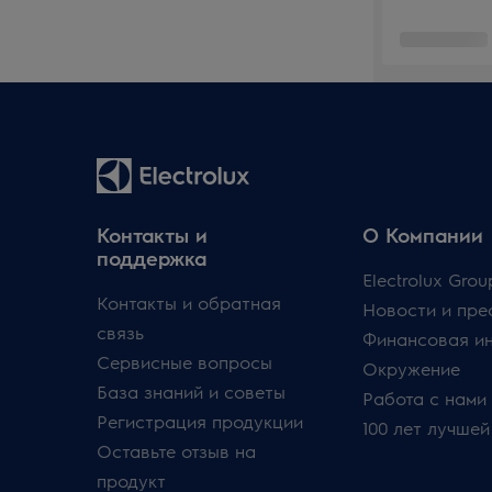
Контакты и
О Компании
поддержка
Electrolux Grou
Контакты и обратная
Новости и пре
связь
Финансовая и
Сервисные вопросы
Окружение
База знаний и советы
Работа с нами
Регистрация продукции
100 лет лучшей
Оставьте отзыв на
продукт