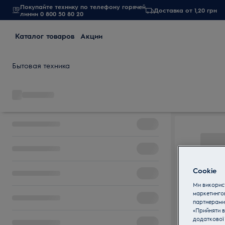
Покупайте технику по телефону горячей
Доставка от 1,20 грн
линии 0 800 50 80 20
Каталог товаров
Акции
Бытовая техника
Cookie
Ми використ
маркетинго
партнерами
«Прийняти в
додаткової 