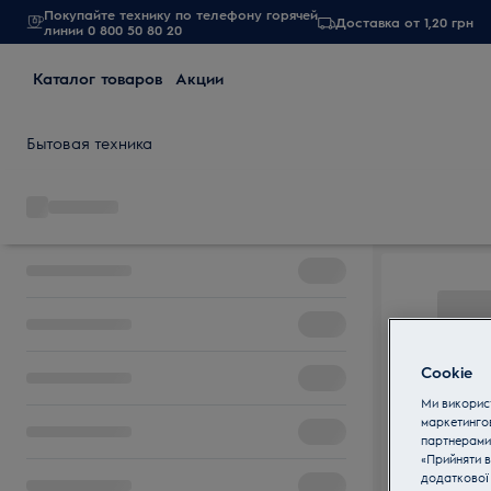
Покупайте технику по телефону горячей
Доставка от 1,20 грн
линии 0 800 50 80 20
Каталог товаров
Акции
Бытовая техника
Cookie
Ми використ
маркетинго
партнерами
«Прийняти в
додаткової 