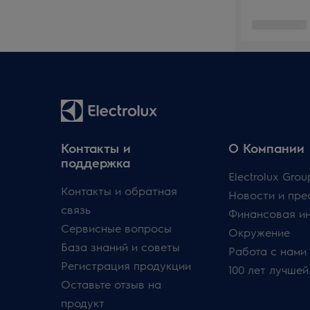
Контакты и
О Компании
поддержка
Electrolux Grou
Контакты и обратная
Новости и пре
связь
Финансовая и
Сервисные вопросы
Окружение
База знаний и советы
Работа с нами
Регистрация продукции
100 лет лучшей
Оставьте отзыв на
продукт