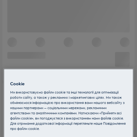
Cookie
Ми використовуємо файли cookie та інші технології для оптимізації
роботи сайту, а також у рекламних і маркетингових цілях. Ми також
обмінюємося інформацією про використання вами нашого вебсайту з
нашими партнерами — соціальними мережами, рекламними
агентствами та аналітичними компаніями. Натискаючи «Прийняти всі
файли cookie», ви погоджуєтеся з використанням нами файлів cookie.
Для отримання додаткової інформації перегляньте наше Пoвідомлення
прo файли cookie.