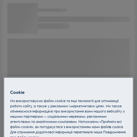
Cookie
Ми використовуємо файли cookie та інші технології для оптимізації
роботи сайту, а також у рекламних і маркетингових цілях. Ми також
обмінюємося інформацією про використання вами нашого вебсайту з
нашими партнерами — соціальними мережами, рекламними
агентствами та аналітичними компаніями. Натискаючи «Прийняти всі
файли cookie», ви погоджуєтеся з використанням нами файлів cookie.
Для отримання додаткової інформації перегляньте наше Пoвідомлення