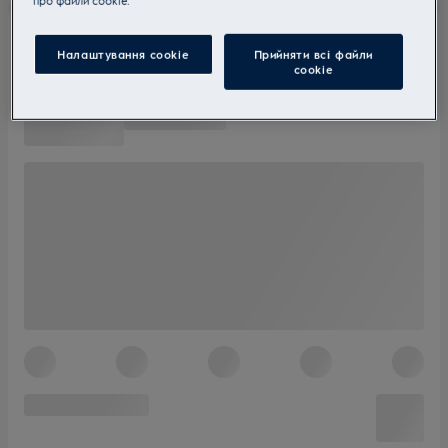
прo файли cookie.
Налаштування cookie
Прийняти всі файли
сookie