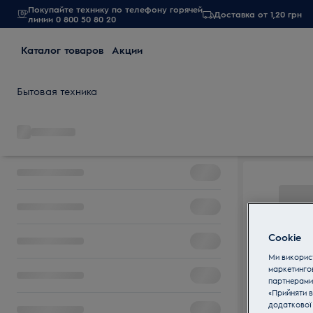
Покупайте технику по телефону горячей
Доставка от 1,20 грн
линии 0 800 50 80 20
Каталог товаров
Акции
Бытовая техника
Cookie
Ми використ
маркетинго
партнерами
«Прийняти в
додаткової 