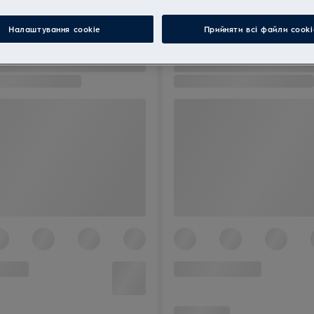
Налаштування cookie
Прийняти всі файли сooki