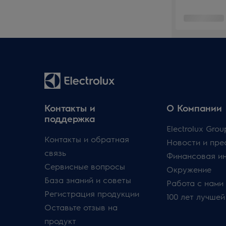
Контакты и
О Компании
поддержка
Electrolux Grou
Контакты и обратная
Новости и пре
связь
Финансовая и
Сервисные вопросы
Окружение
База знаний и советы
Работа с нами
Регистрация продукции
100 лет лучшей
Оставьте отзыв на
продукт