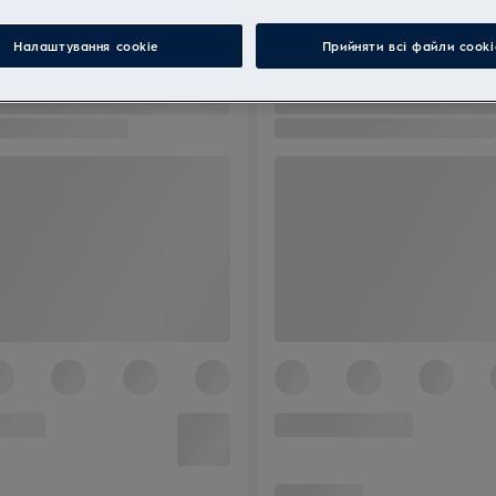
Налаштування cookie
Прийняти всі файли сooki