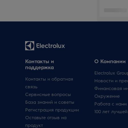
Контакты и
О Компании
поддержка
Electrolux Grou
Контакты и обратная
Новости и пре
связь
Финансовая и
Сервисные вопросы
Окружение
База знаний и советы
Работа с нами
Регистрация продукции
100 лет лучшей
Оставьте отзыв на
продукт