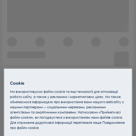
Cookie
Ми використовуємо файли cookie та інші технології для оптимізації
роботи сайту, а також у рекламних і маркетингових цілях. Ми також
обмінюємося інформацією про використання вами нашого вебсайту з
нашими партнерами — соціальними мережами, рекламними
агентствами та аналітичними компаніями. Натискаючи «Прийняти всі
файли cookie», ви погоджуєтеся з використанням нами файлів cookie.
Для отримання додаткової інформації перегляньте наше Пoвідомлення
прo файли cookie.