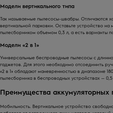
Модели вертикального типа
Так называемые пылесосы-швабры. Отличаются х
вертикальной парковки. Оставьте устройство на 
пылесборником объемом
0,3 л
, а есть варианты 
Модели «2 в 1»
Универсальные беспроводные пылесосы с длинной
гаджетов. Для этого необходимо отсоединить ру
«2 в 1»
обладают маневренностью в диапазоне 180
пылесборника в беспроводных устройствах — 0,5 
Преимущества аккумуляторных 
Мобильность. Вертикальное устройство свободно
работает от встроенного аккумулятора, который 