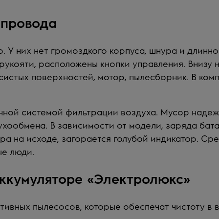
 провода
. У них нет громоздкого корпуса, шнура и длинн
рукояти, расположены кнопки управления. Внизу 
истых поверхностей, мотор, пылесборник. В комп
ной системой фильтрации воздуха. Мусор надеж
хообмена. В зависимости от модели, заряда бат
тора на исходе, загорается голубой индикатор. Ср
ые люди.
аккумуляторе «Электролюкс»
ативных пылесосов, которые обеспечат чистоту в 