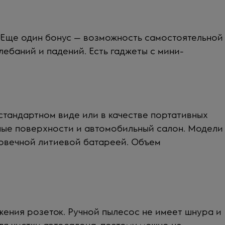
 Еще один бонус — возможность самостоятельной
лебаний и падений. Есть гаджеты с мини-
стандартном виде или в качестве портативных
нные поверхности и автомобильный салон.
Модели
овечной литиевой батареей. Объем
ения розеток. Ручной пылесос не имеет шнура и
ля чистки автосалона, поэтому можно не