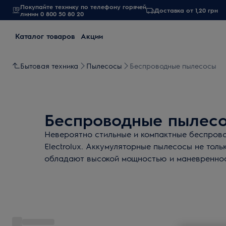
Покупайте технику по телефону горячей
Доставка от 1,20 грн
линии 0 800 50 80 20
Каталог товаров
Акции
Бытовая техника
Пылесосы
Беспроводные пылесосы
Беспроводные пылес
Невероятно стильные и компактные беспров
Electrolux. Аккумуляторные пылесосы не тольк
обладают высокой мощностью и маневреннос
твердые поверхности, ковры и даже мебель.