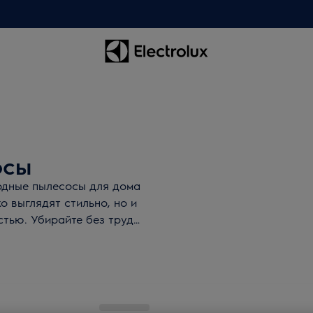
осы
одные пылесосы для дома
о выглядят стильно, но и
тью. Убирайте без труда