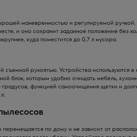
орошей маневренностью и регулируемой ручкой.
месте, и оно сохранит заданное положение без ко
покрупнее, куда поместится до
0,7 л
мусора.
 съемной рукоятью. Устройства используются в 
чной блок, которым удобно очищать мебель, кухо
 градусов, функцией самоочищения щетки и долг
л.
пылесосов
 перемещается по дому и не зависит от располож
заряжается после уборки. Устройство подходит д