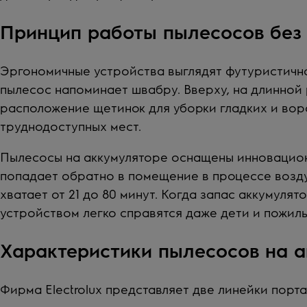
Принцип работы пылесосов без
Эргономичные устройства выглядят футуристично
пылесос напоминает швабру. Вверху, на длинной 
расположение щетинок для уборки гладких и ворс
труднодоступных мест.
Пылесосы на аккумуляторе оснащены инновацион
попадает обратно в помещение в процессе возду
хватает от 21 до 80 минут. Когда запас аккумуля
устройством легко справятся даже дети и пожил
Характеристики пылесосов на 
Фирма Electrolux представляет две линейки порт