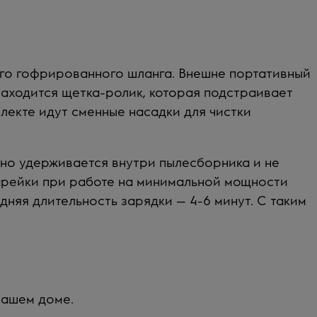
ого гофрированного шланга. Внешне портативный
находится щетка-ролик, которая подстраивает
лекте идут сменные насадки для чистки
но удерживается внутри пылесборника и не
арейки при работе на минимальной мощности
едняя длительность зарядки — 4-6 минут. С таким
вашем доме.