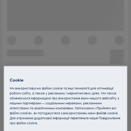
Cookie
Ми використовуємо файли cookie та інші технології для оптимізації
роботи сайту, а також у рекламних і маркетингових цілях. Ми також
обмінюємося інформацією про використання вами нашого вебсайту з
нашими партнерами — соціальними мережами, рекламними
агентствами та аналітичними компаніями. Натискаючи «Прийняти всі
файли cookie», ви погоджуєтеся з використанням нами файлів cookie.
Для отримання додаткової інформації перегляньте наше Пoвідомлення
прo файли cookie.