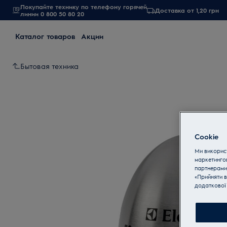
Покупайте технику по телефону горячей
Доставка от 1,20 грн
линии 0 800 50 80 20
Каталог товаров
Акции
Бытовая техника
Cookie
Ми використ
маркетинго
партнерами
«Прийняти в
додаткової 