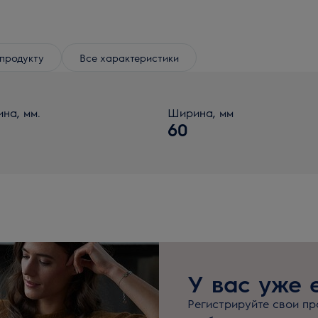
продукту
Все характеристики
ина, мм.
Ширина, мм
60
У вас уже 
Регистрируйте свои про