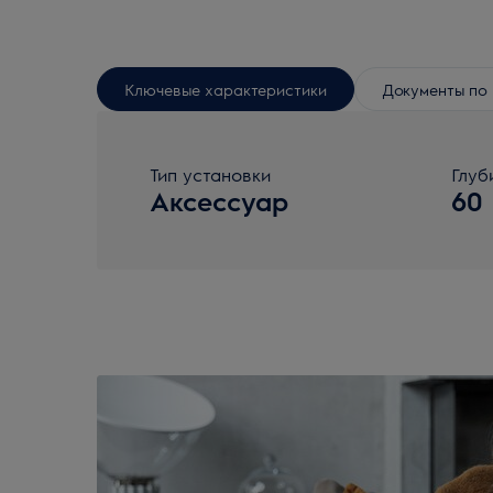
Ключевые характеристики
Документы по 
Тип установки
Глуб
Аксессуар
60