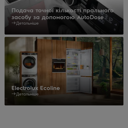
Подача точної кількості прального
засобу за допомогою AutoDose
Детальніше
Electrolux Ecoline
Детальніше