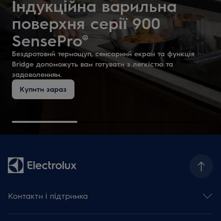
Індукційна варильна
поверхня серії 900
SensePro®
Бездротовий термощуп, сенсорний екран та функція
Bridge допоможуть вам готувати з легкістю та
задоволенням.
Купити зараз
Контакти і підтримка
Зв'язатися з нами