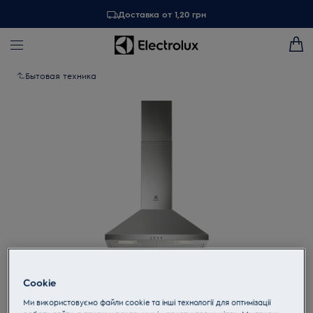
Доставка от 1,20 грн
Бытовая техника
Tap to zoom
Cookie
Ми використовуємо файли cookie та інші технології для оптимізації