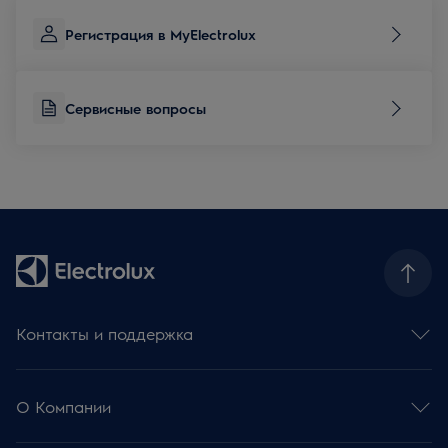
Регистрация в MyElectrolux
Сервисные вопросы
Контакты и поддержка
Контакты и обратная связь
Сервисные вопросы
О Компании
База знаний и советы
Регистрация продукции