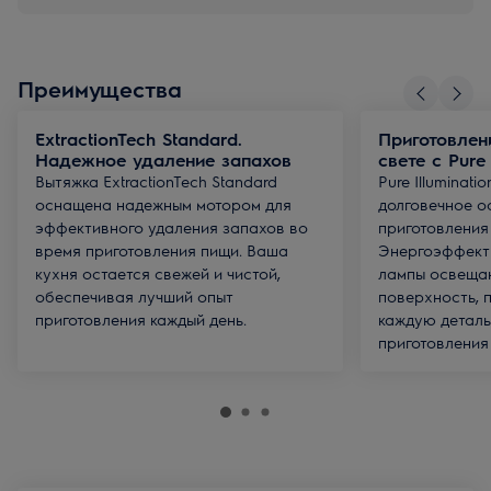
Преимущества
ExtractionTech Standard.
Приготовлен
Надежное удаление запахов
свете c Pure 
Вытяжка ExtractionTech Standard
Pure Illuminat
оснащена надежным мотором для
долговечное о
эффективного удаления запахов во
приготовления
время приготовления пищи. Ваша
Энергоэффект
кухня остается свежей и чистой,
лампы освеща
обеспечивая лучший опыт
поверхность, 
приготовления каждый день.
каждую деталь
приготовления