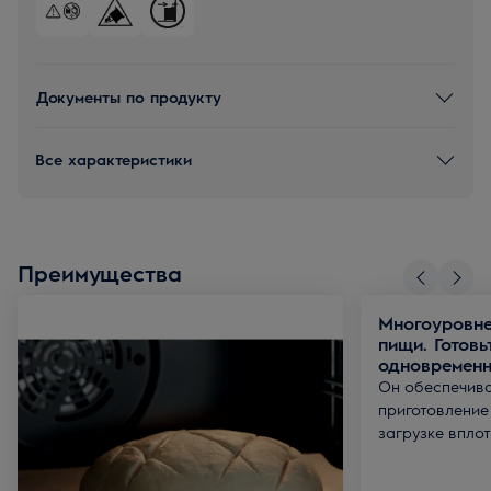
Документы по продукту
Все характеристики
Преимущества
Многоуровне
пищи. Готовь
одновремен
Он обеспечив
приготовление
загрузке вплот