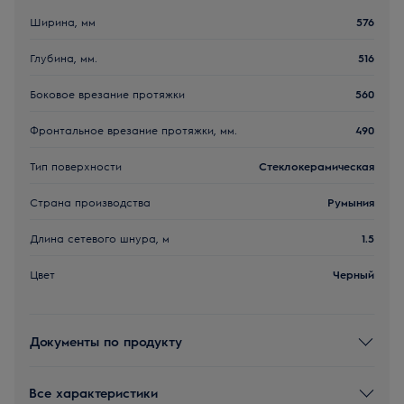
Ширина, мм
576
Глубина, мм.
516
Боковое врезание протяжки
560
Фронтальное врезание протяжки, мм.
490
Тип поверхности
Стеклокерамическая
Страна производства
Румыния
Длина сетевого шнура, м
1.5
Цвет
Черный
Документы по продукту
Все характеристики