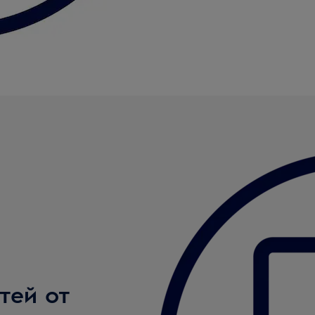
тей от