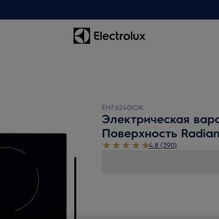
EHF6240IOK
Электрическая вар
Поверхность Radian
4.8 (390)