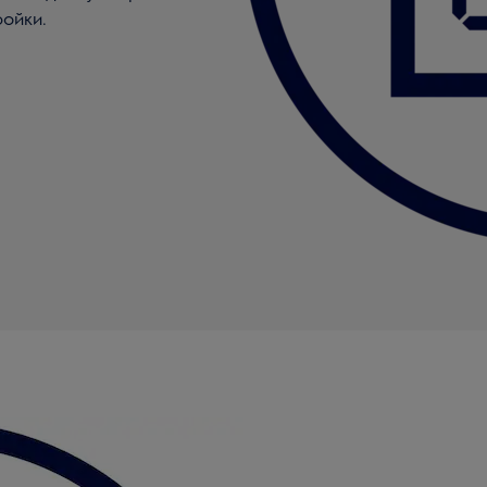
ойки.