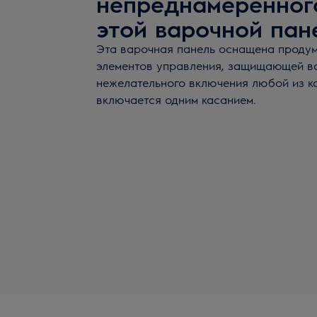
непреднамеренног
этой варочной пан
Эта варочная панель оснащена проду
элементов управления, защищающей в
нежелательного включения любой из к
включается одним касанием.