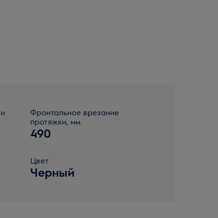
ки
Фронтальное врезание
протяжки, мм.
490
Цвет
Черный