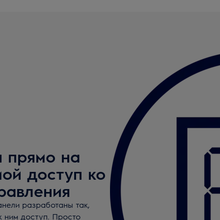
 прямо на
мой доступ ко
равления
анели разработаны так,
к ним доступ. Просто