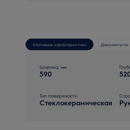
Ключевые характеристики
Документы по 
Ширина, мм
Глуб
590
52
Тип поверхности
Стра
Стеклокерамическая
Ру