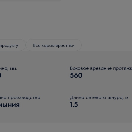
продукту
Все характеристики
ина, мм.
Боковое врезание протяж
0
560
на производства
Длина сетевого шнура, м
мыния
1.5