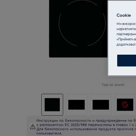
Cookie
Ми використ
маркетинго
партнерами
«Прийняти в
додаткової 
Tap to zoom
Инструкции по безопасности и предупреждение по б
с регламентом ЕС 2023/988 перечислены в главах 1 и 
Для безопасного использования продукта прочтите 
пользователя.