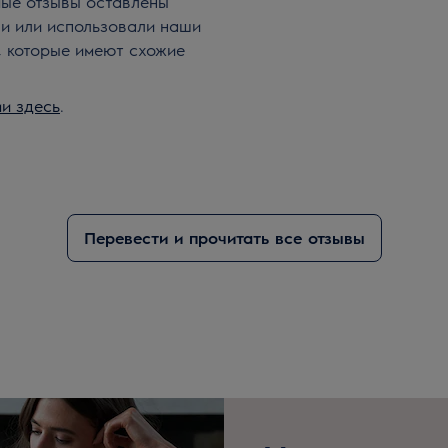
мые отзывы оставлены
ли или использовали наши
, которые имеют схожие
и здесь
.
Перевести и прочитать все отзывы