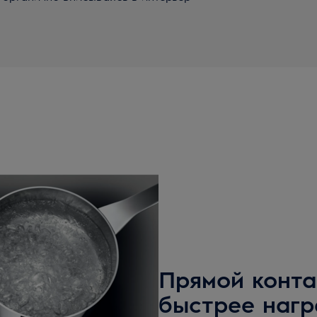
Прямой конта
быстрее нагр