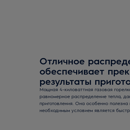
Отличное распред
обеспечивает пре
результаты пригот
Мощная 4-киловаттная газовая горелк
равномерное распределение тепла, да
приготовления. Она особенно полезна в
необходимым условием является быстр