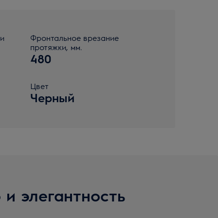
ки
Фронтальное врезание
протяжки, мм.
480
Цвет
Черный
 и элегантность