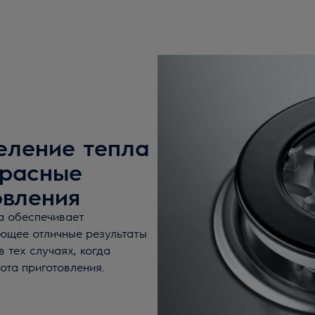
еление тепла
красные
овления
а обеспечивает
ющее отличные результаты
 тех случаях, когда
ота приготовления.