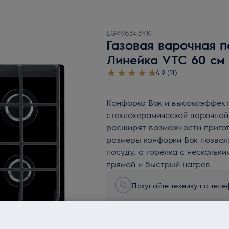
EGV96343YK
Газовая варочная п
Линейка VTC 60 см
4.9 (11)
Конфорка Вок и высокоэффект
стеклокерамической варочной
расширят возможности пригот
размеры конфорки Вок позвол
посуду, а горелка с нескольк
прямой и быстрый нагрев.
Покупайте технику по телеф
ВНИМАНИЕ! ВАЖНО!