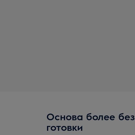
Основа более бе
готовки