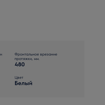
ки
Фронтальное врезание
протяжки, мм.
480
Цвет
Белый