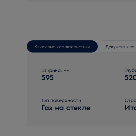
Ключевые характеристики
Документы по 
Ширина, мм
Глуб
595
52
Тип поверхности
Стра
Газ на стекле
Ит