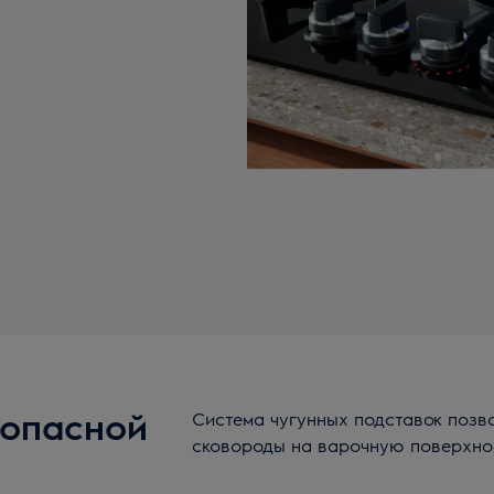
зопасной
Система чугунных подставок позво
сковороды на варочную поверхно