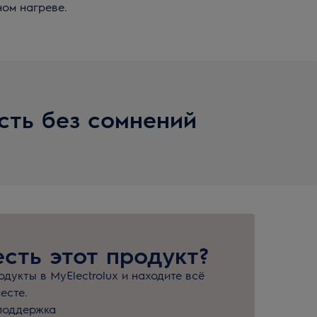
ном нагреве.
сть без сомнений
есть этот продукт?
дукты в MyElectrolux и находите всё
есте.
поддержка