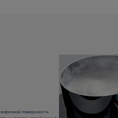
й варочной поверхности
тоту и красоту своей кухни!