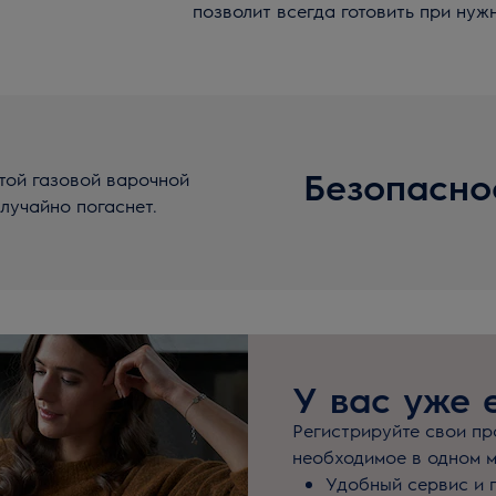
позволит всегда готовить при нуж
Безопасно
той газовой варочной
лучайно погаснет.
У вас уже 
Регистрируйте свои про
необходимое в одном м
Удобный сервис и 