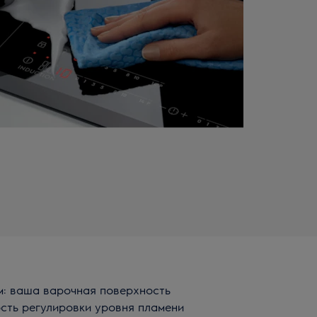
м: ваша варочная поверхность
ость регулировки уровня пламени