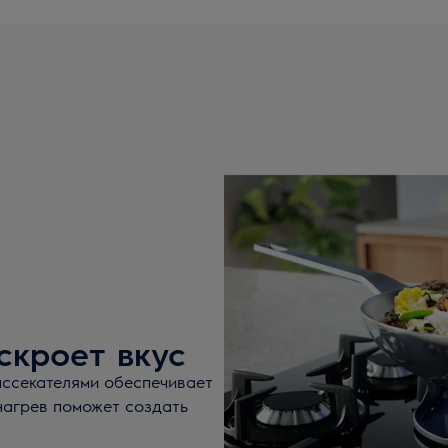
скроет вкус
рассекателями обеспечивает
нагрев поможет создать