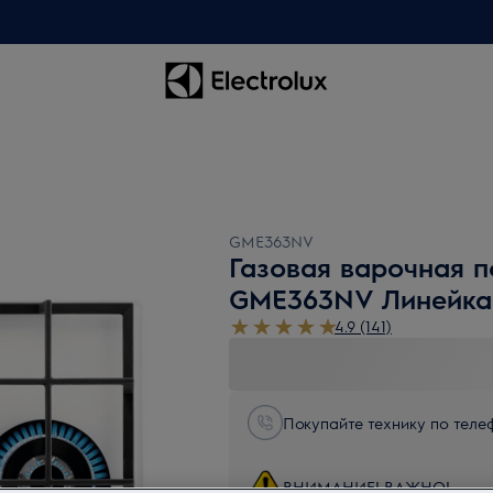
GME363NV
Газовая варочная п
GME363NV Линейка
4.9 (141)
Покупайте технику по телеф
ВНИМАНИЕ! ВАЖНО!