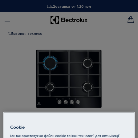
Доставка от 1,20 грн
Бытовая техника
Tap to zoom
Cookie
Ми використовуємо файли cookie та інші технології для оптимізації