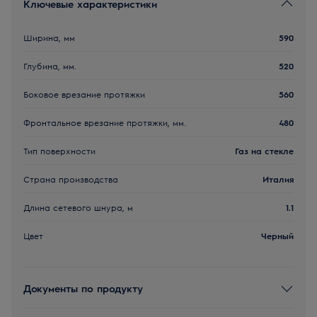
Ключевые характеристики
Ширина, мм
590
Глубина, мм.
520
Боковое врезание протяжки
560
Фронтальное врезание протяжки, мм.
480
Тип поверхности
Газ на стекле
Страна производства
Италия
Длина сетевого шнура, м
1.1
Цвет
Черный
Документы по продукту