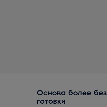
Основа более бе
готовки