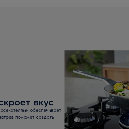
скроет вкус
рассекателями обеспечивает
нагрев поможет создать