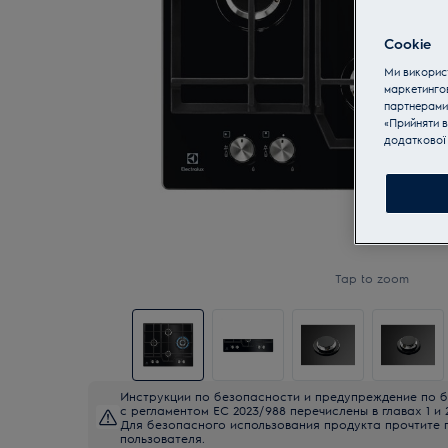
Cookie
Ми використ
маркетинго
партнерами
«Прийняти в
додаткової 
Tap to zoom
Инструкции по безопасности и предупреждение по б
с регламентом ЕС 2023/988 перечислены в главах 1 и 
Для безопасного использования продукта прочтите 
пользователя.