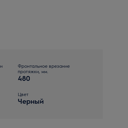
ки
Фронтальное врезание
протяжки, мм.
480
Цвет
Черный