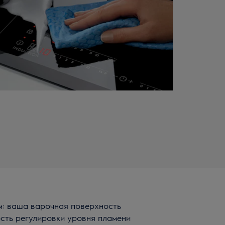
м: ваша варочная поверхность
ость регулировки уровня пламени