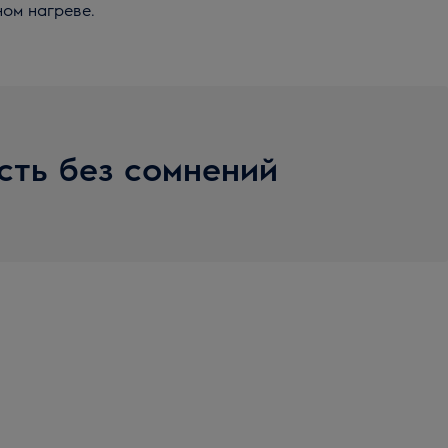
ном нагреве.
сть без сомнений