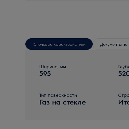
Ключевые характеристики
Документы по 
Ширина, мм
Глуб
595
52
Тип поверхности
Стра
Газ на стекле
Ит