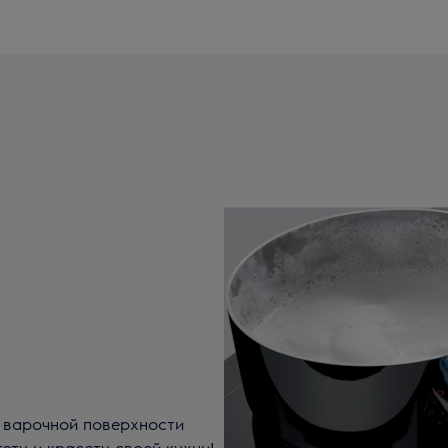
й варочной поверхности
тоту и красоту своей кухни!