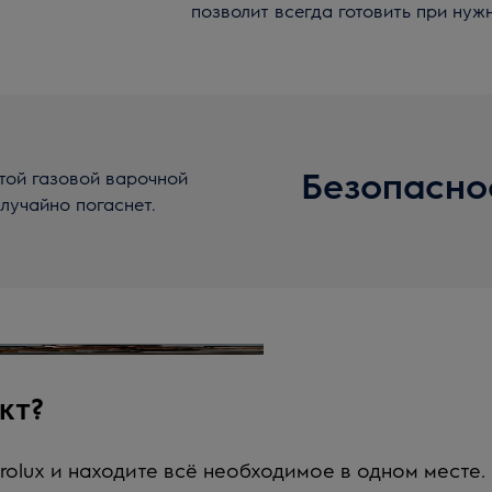
позволит всегда готовить при нуж
Безопасно
той газовой варочной
лучайно погаснет.
кт?
rolux и находите всё необходимое в одном месте.