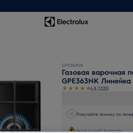
GPE363NK
Газовая варочная п
GPE363NK Линейка
4.8 (1335)
Покупайте технику по телеф
ВНИМАНИЕ! ВАЖНО!