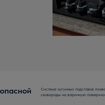
зопасной
Система чугунных подставок позво
сковороды на варочную поверхно