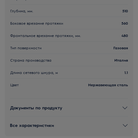
Глубина, мм.
510
Боковое врезание протяжки
560
Фронтальное врезание протяжки, мм.
480
Тип поверхности
Газовая
Страна производства
Италия
Длина сетевого шнура, м
1.1
Цвет
Нержавеющая сталь
Документы по продукту
Все характеристики