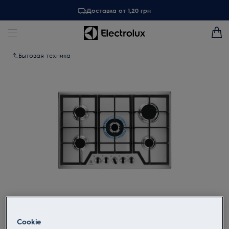
Доставка от 1,20 грн
Бытовая техника
Tap to zoom
Cookie