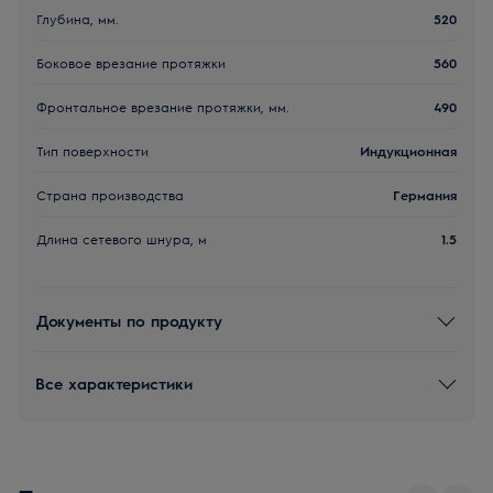
Глубина, мм.
520
Боковое врезание протяжки
560
Фронтальное врезание протяжки, мм.
490
Тип поверхности
Индукционная
Страна производства
Германия
Длина сетевого шнура, м
1.5
Документы по продукту
Все характеристики