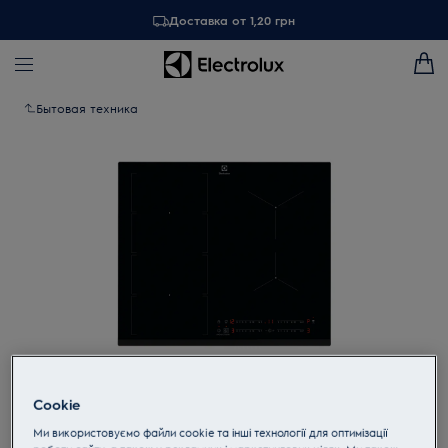
Доставка от 1,20 грн
Бытовая техника
Tap to zoom
Cookie
Ми використовуємо файли cookie та інші технології для оптимізації