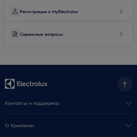
Регистрация в MyElectrolux
Сервисные вопросы
Контакты и поддержка
Контакты и обратная связь
Сервисные вопросы
О Компании
База знаний и советы
Регистрация продукции