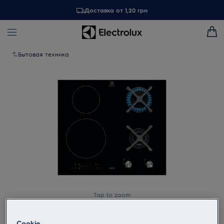
Доставка от 1,20 грн
Бытовая техника
Tap to zoom
Cookie