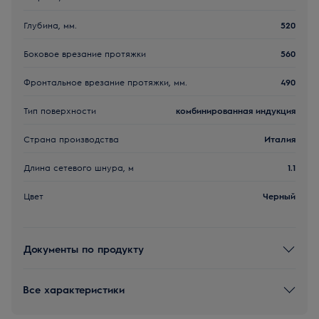
Глубина, мм.
520
Боковое врезание протяжки
560
Фронтальное врезание протяжки, мм.
490
Тип поверхности
комбинированная индукция
Страна производства
Италия
Длина сетевого шнура, м
1.1
Цвет
Черный
Документы по продукту
Все характеристики