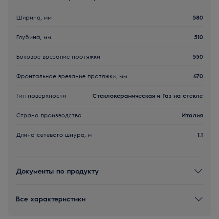
Ширина, мм
580
Глубина, мм.
510
Боковое врезание протяжки
550
Фронтальное врезание протяжки, мм.
470
Тип поверхности
Стеклокерамическая и Газ на стекле
Страна производства
Италия
Длина сетевого шнура, м
1.1
Документы по продукту
Все характеристики