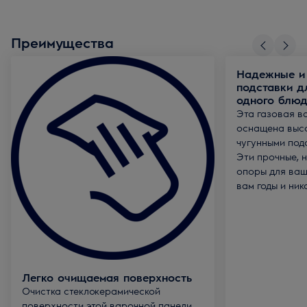
Преимущества
Надежные и
подставки д
одного блюд
Эта газовая в
оснащена выс
чугунными под
Эти прочные, 
опоры для ваш
вам годы и ник
Легко очищаемая поверхность
Очистка стеклокерамической
поверхности этой варочной панели