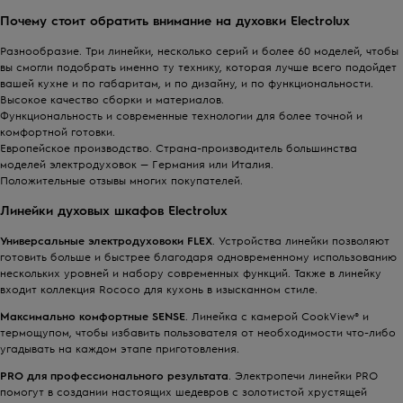
Почему стоит обратить внимание на духовки Electrolux
Разнообразие. Три линейки, несколько серий и более 60 моделей, чтобы
вы смогли подобрать именно ту технику, которая лучше всего подойдет
вашей кухне и по габаритам, и по дизайну, и по функциональности.
Высокое качество сборки и материалов.
Функциональность и современные технологии для более точной и
комфортной готовки.
Европейское производство. Страна-производитель большинства
моделей электродуховок — Германия или Италия.
Положительные отзывы многих покупателей.
Линейки духовых шкафов Electrolux
Универсальные электродуховоки FLEX
. Устройства линейки позволяют
готовить больше и быстрее благодаря одновременному использованию
нескольких уровней и набору современных функций. Также в линейку
входит
коллекция Rococo
для кухонь в изысканном стиле.
Максимально комфортные SENSE
. Линейка с камерой CookView® и
термощупом, чтобы избавить пользователя от необходимости что-либо
угадывать на каждом этапе приготовления.
PRO для профессионального результата
. Электропечи линейки PRO
помогут в создании настоящих шедевров с золотистой хрустящей