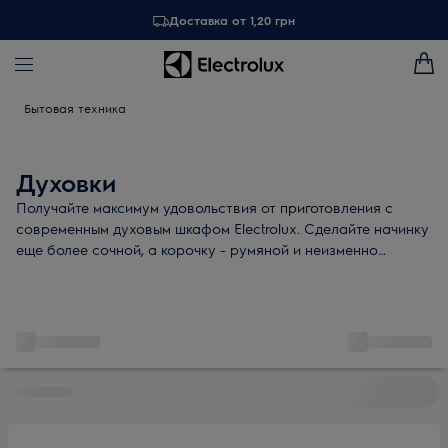
Доставка от 1,20 грн
Бытовая техника
Духовки
Получайте максимум удовольствия от приготовления с
современным духовым шкафом Electrolux. Сделайте начинку
еще более сочной, а корочку - румяной и неизменно
красивой, как будто ваш ужин готовили профессиональные
повара.