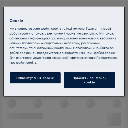
Cookie
Ми використовуємо файли cookie та інші технології для оптимізації
роботи сайту, а також у рекламних і маркетингових цілях. Ми також
обмінюємося інформацією про використання вами нашого вебсайту з
нашими партнерами — соціальними мережами, рекламними
агентствами та аналітичними компаніями. Натискаючи «Прийняти всі
файли cookie», ви погоджуєтеся з використанням нами файлів cookie.
Для отримання додаткової інформації перегляньте наше Пoвідомлення
прo файли cookie.
Налаштування cookie
Прийняти всі файли
сookie