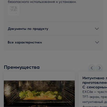
безопасного использования и установки.
Документы по продукту
Все характеристики
Преимущества
Интуитивно 
приготовлен
С сенсорным
EXCite — чувс
TFT-экран, пр
интуитивный д
функциям духо